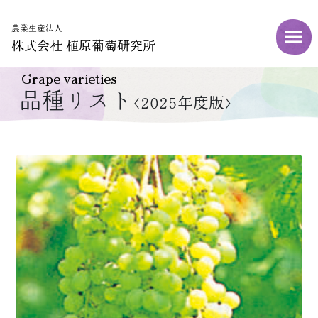
農業生産法人
株式会社 植原葡萄研究所
Grape varieties
品種リスト
<2025年度版>