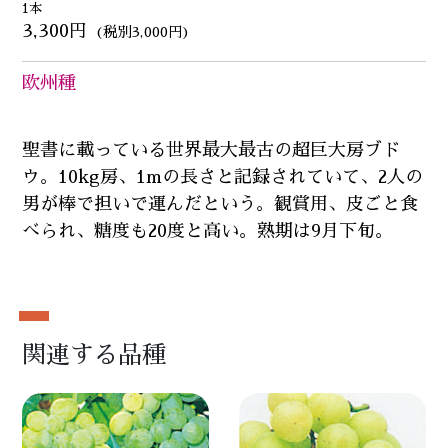
1本
3,300円
(税別3,000円)
欧州種
聖書に載っている世界最大最古の超巨大房ブド
ウ。10kg房、1mの長さと記録されていて、2人の
男が棒で担いで運んだという。観賞用、皮ごと食
べられ、糖度も20度と高い。熟期は9月下旬。
関連する品種